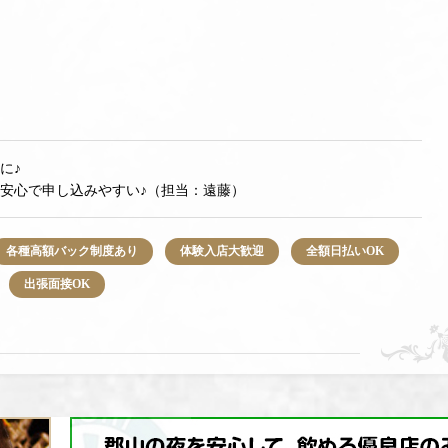
に♪
安心で申し込みやすい♪（担当：遠藤）
各種高額バック制度あり
体験入店大歓迎
全額日払いOK
出張面接OK