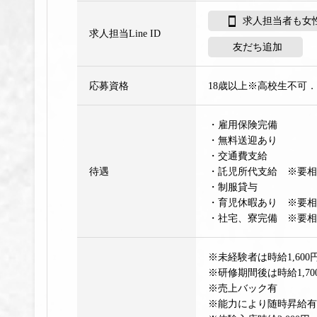
求人担当者も女性
求人担当Line ID
友だち追加
応募資格
18歳以上※高校生不可
・雇用保険完備
・無料送迎あり
・交通費支給
待遇
・託児所代支給 ※要相
・制服貸与
・育児休暇あり ※要相
・社宅、寮完備 ※要相
※未経験者は時給1,600
※研修期間後は時給1,70
※売上バック有
※能力により随時昇給有