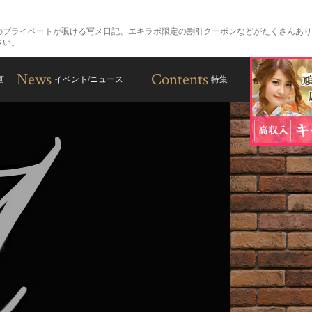
のプライベートが覗ける写メ日記、エキラボ限定の割引クーポンなどがたくさんあり
さい。
News
Contents
画
イベント/ニュース
特集