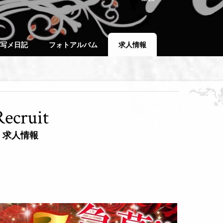
写メ日記
フォトアルバム
求人情報
Recruit
求人情報