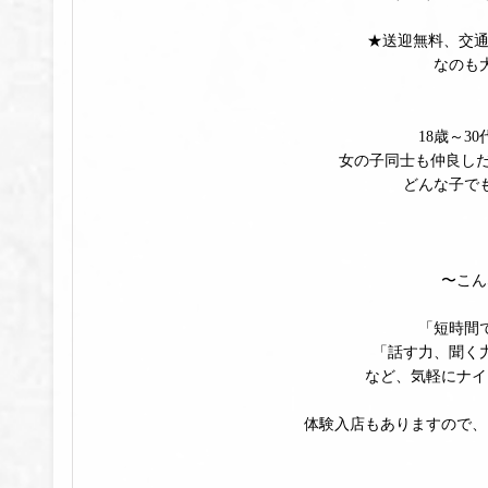
★送迎無料、交通
なのも
18歳～3
女の子同士も仲良しだ
どんな子で
〜こん
「短時間
「話す力、聞く
など、気軽にナイ
体験入店もありますので、