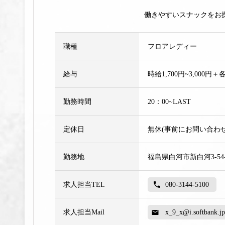
働きやすいスナックをお探
職種
フロアレディー
給与
時給1,700円~3,000円
勤務時間
20：00~LAST
定休日
無休(事前にお問い合わ
勤務地
福島県白河市新白河3-54-
求人担当TEL
080-3144-5100
求人担当Mail
x_9_x@i.softbank.jp