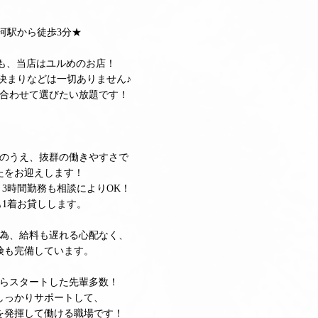
河駅から徒歩3分★
中でも、当店はユルめのお店！
決まりなどは一切ありません♪
合わせて選びたい放題です！
のうえ、抜群の働きやすさで
たをお迎えします！
～3時間勤務も相談によりOK！
も1着お貸しします。
為、給料も遅れる心配なく、
険も完備しています。
らスタートした先輩多数！
しっかりサポートして、
を発揮して働ける職場です！