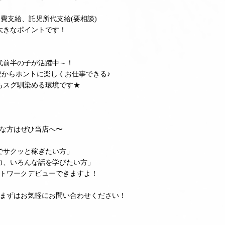
費支給、託児所代支給(要相談)
大きなポイントです！
0代前半の子が活躍中～！
からホントに楽しくお仕事できる♪
もスグ馴染める環境です★
な方はぜひ当店へ〜
でサクッと稼ぎたい方」
力、いろんな話を学びたい方」
トワークデビューできますよ！
まずはお気軽にお問い合わせください！