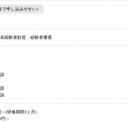
で申し込みやすい♪
．未経験者歓迎．経験者優遇
談
談
談
円～(研修期間1ヶ月)
0円～