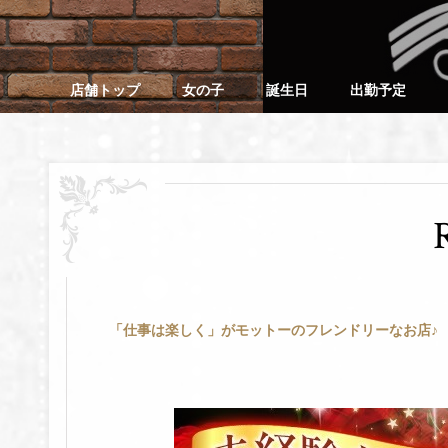
店舗トップ
女の子
誕生日
出勤予定
「仕事は楽しく」がモットーのフレンドリーなお店♪