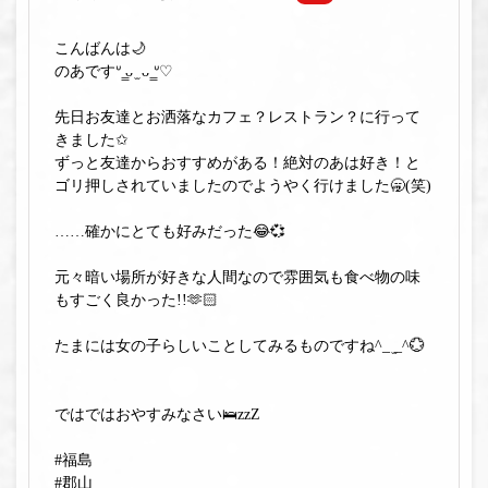
こんばんは🌙
のあですᐡ ̳ᴗ ̫ ᴗ ̳ᐡ♡
先日お友達とお洒落なカフェ？レストラン？に行って
きました✩
ずっと友達からおすすめがある！絶対のあは好き！と
ゴリ押しされていましたのでようやく行けました🥱(笑)
……確かにとても好みだった😂💞
元々暗い場所が好きな人間なので雰囲気も食べ物の味
もすごく良かった!!🫶🏻
たまには女の子らしいことしてみるものですね^_ ̫_^💮
ではではおやすみなさい🛌zzZ
#福島
#郡山