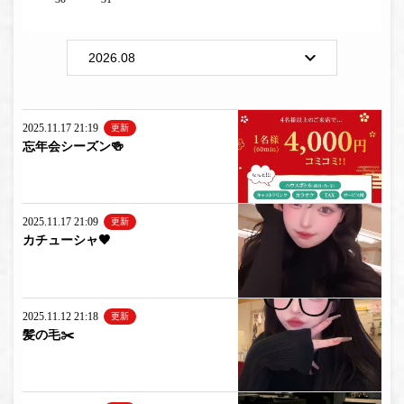
2025.11.17 21:19
更新
忘年会シーズン🍻
2025.11.17 21:09
更新
カチューシャ🖤
2025.11.12 21:18
更新
髪の毛✂️