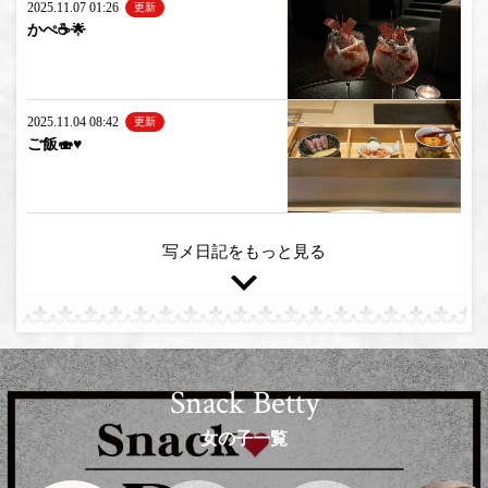
2025.11.07 01:26
更新
かぺ☕️🌟
2025.11.04 08:42
更新
ご飯🍣♥
写メ日記をもっと見る
Snack Betty
女の子一覧